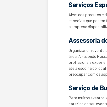
Serviços Esp
Além dos produtos e d
especiais que podem f
a empresa disponibili
Assessoria d
Organizar um evento 
área. A Fazendo Nossa
profissionais experie
até a escolha do local
preocupar com os aspe
Serviço de Bu
Para muitos eventos, 
catering do seu event