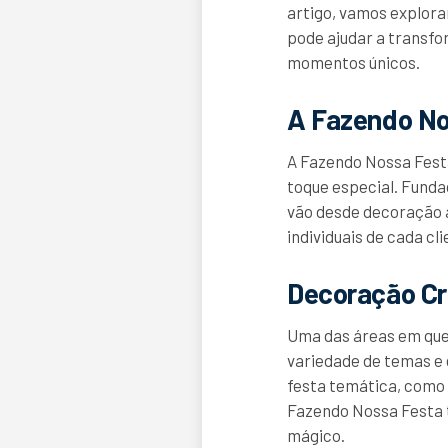
artigo, vamos explor
pode ajudar a transf
momentos únicos.
A Fazendo No
A Fazendo Nossa Fest
toque especial. Fund
vão desde decoração 
individuais de cada cli
Decoração Cr
Uma das áreas em que
variedade de temas e 
festa temática, como u
Fazendo Nossa Festa 
mágico.