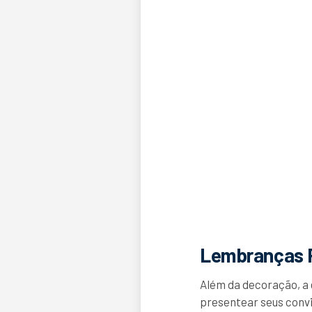
Lembranças P
Além da decoração, a
presentear seus conv