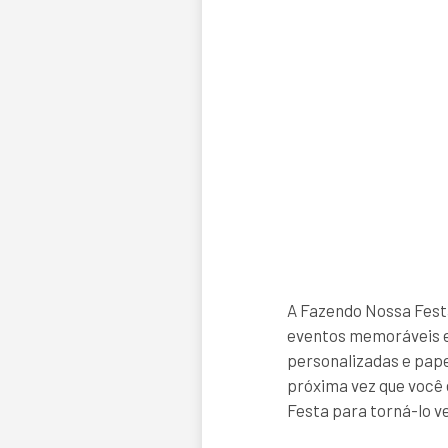
A Fazendo Nossa Fest
eventos memoráveis e
personalizadas e papel
próxima vez que você 
Festa para torná-lo v