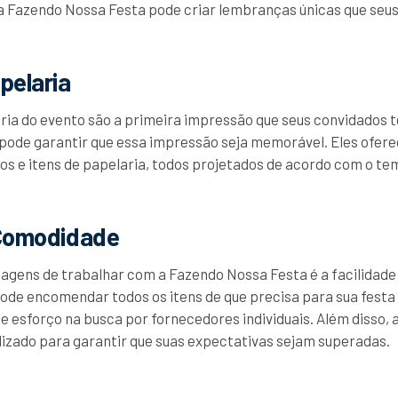
a Fazendo Nossa Festa pode criar lembranças únicas que seu
pelaria
aria do evento são a primeira impressão que seus convidados te
pode garantir que essa impressão seja memorável. Eles ofer
os e itens de papelaria, todos projetados de acordo com o tem
 Comodidade
agens de trabalhar com a Fazendo Nossa Festa é a facilidad
ode encomendar todos os itens de que precisa para sua festa 
esforço na busca por fornecedores individuais. Além disso,
izado para garantir que suas expectativas sejam superadas.