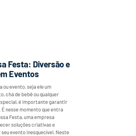
a Festa: Diversão e
 em Eventos
a ou evento, seja ele um
o, chá de bebê ou qualquer
pecial, é importante garantir
o. É nesse momento que entra
ossa Festa, uma empresa
ecer soluções criativas e
r seu evento inesquecível. Neste