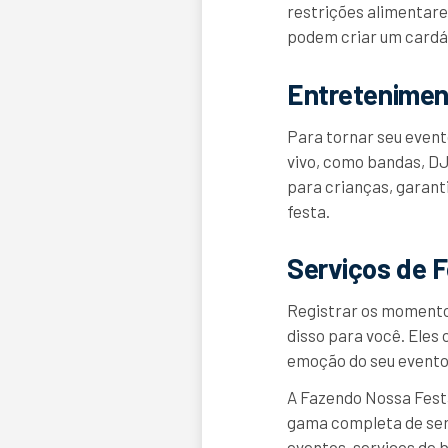
restrições alimentare
podem criar um cardáp
Entretenimen
Para tornar seu event
vivo, como bandas, DJ
para crianças, garant
festa.
Serviços de F
Registrar os momentos
disso para você. Eles 
emoção do seu evento,
A Fazendo Nossa Fest
gama completa de serv
eventos, serviços de b