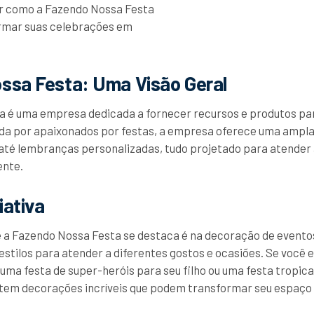
ar como a Fazendo Nossa Festa
ormar suas celebrações em
ssa Festa: Uma Visão Geral
a é uma empresa dedicada a fornecer recursos e produtos p
ada por apaixonados por festas, a empresa oferece uma ampl
até lembranças personalizadas, tudo projetado para atender
ente.
iativa
 a Fazendo Nossa Festa se destaca é na decoração de evento
estilos para atender a diferentes gostos e ocasiões. Se você
ma festa de super-heróis para seu filho ou uma festa tropical
tem decorações incríveis que podem transformar seu espaço