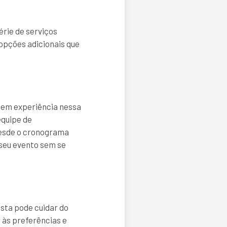
rie de serviços
opções adicionais que
tem experiência nessa
equipe de
 desde o cronograma
 seu evento sem se
esta pode cuidar do
 às preferências e