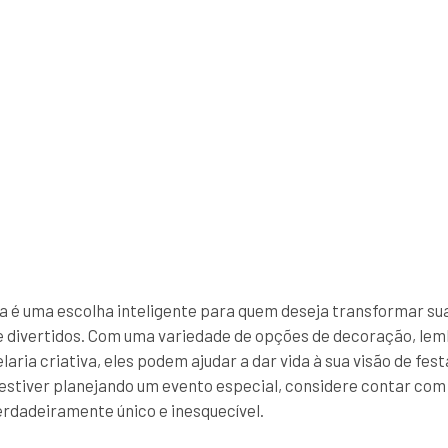
a é uma escolha inteligente para quem deseja transformar s
 divertidos. Com uma variedade de opções de decoração, le
aria criativa, eles podem ajudar a dar vida à sua visão de fest
estiver planejando um evento especial, considere contar co
erdadeiramente único e inesquecível.