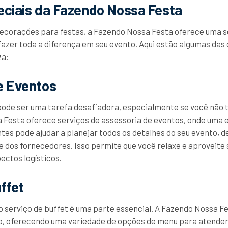
eciais da Fazendo Nossa Festa
ecorações para festas, a Fazendo Nossa Festa oferece uma sé
azer toda a diferença em seu evento. Aqui estão algumas das 
za:
e Eventos
pode ser uma tarefa desafiadora, especialmente se você não 
 Festa oferece serviços de assessoria de eventos, onde uma 
ntes pode ajudar a planejar todos os detalhes do seu evento,
 e dos fornecedores. Isso permite que você relaxe e aproveite
ctos logísticos.
ffet
o serviço de buffet é uma parte essencial. A Fazendo Nossa F
o, oferecendo uma variedade de opções de menu para atender