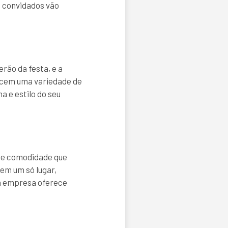
s convidados vão
rão da festa, e a
ecem uma variedade de
a e estilo do seu
e e comodidade que
em um só lugar,
 a empresa oferece